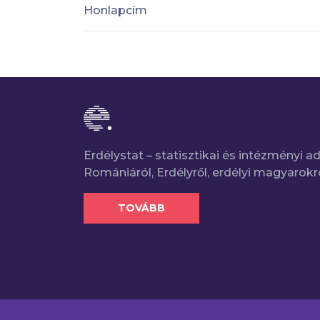
Honlapcím
Erdélystat – statisztikai és intézményi 
Romániáról, Erdélyről, erdélyi magyarokr
TOVÁBB