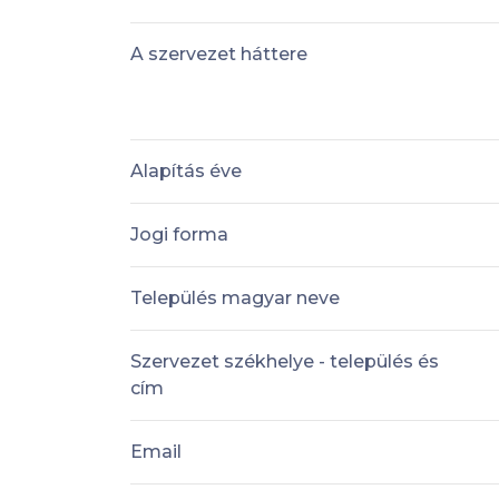
A szervezet háttere
Alapítás éve
Jogi forma
Település magyar neve
Szervezet székhelye - település és
cím
Email