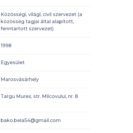
Közösségi, világi, civil szervezet (a
közösség tagjai által alapított,
fenntartott szervezet)
1998
Egyesület
Marosvásárhely
Targu Mures, str. Milcovului, nr. 8
bako.bela54@gmail.com