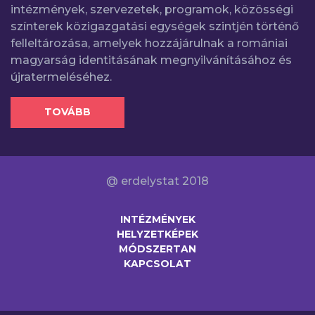
intézmények, szervezetek, programok, közösségi
színterek közigazgatási egységek szintjén történő
felleltározása, amelyek hozzájárulnak a romániai
magyarság identitásának megnyilvánításához és
újratermeléséhez.
TOVÁBB
@ erdelystat 2018
INTÉZMÉNYEK
HELYZETKÉPEK
MÓDSZERTAN
KAPCSOLAT