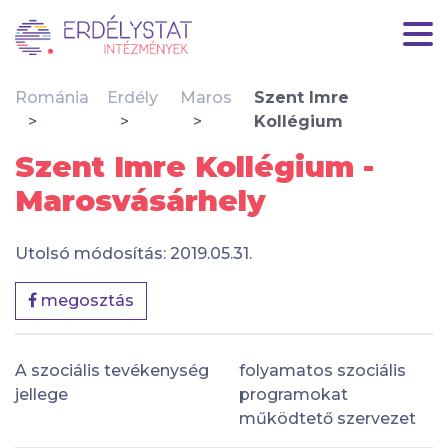
Románia
Erdély
Maros
Szent Imre
Kollégium
Szent Imre Kollégium -
Marosvásárhely
Utolsó módosítás: 2019.05.31.
megosztás
A szociális tevékenység
folyamatos szociális
jellege
programokat
működtető szervezet