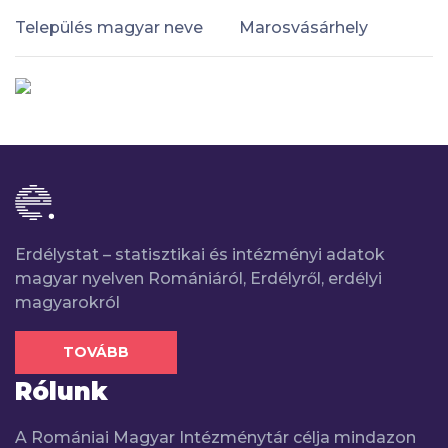
Település magyar neve
Marosvásárhely
Erdélystat – statisztikai és intézményi adatok
magyar nyelven Romániáról, Erdélyről, erdélyi
magyarokról
TOVÁBB
Rólunk
A Romániai Magyar Intézménytár célja mindazon