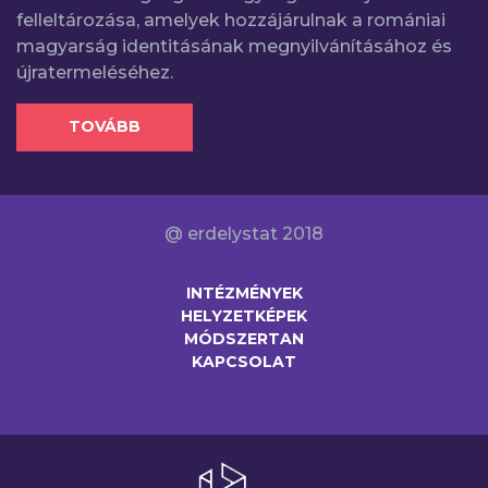
felleltározása, amelyek hozzájárulnak a romániai
magyarság identitásának megnyilvánításához és
újratermeléséhez.
TOVÁBB
@ erdelystat 2018
INTÉZMÉNYEK
HELYZETKÉPEK
MÓDSZERTAN
KAPCSOLAT