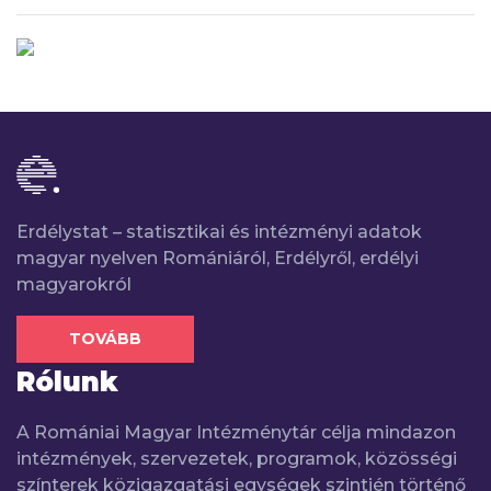
Erdélystat – statisztikai és intézményi adatok
magyar nyelven Romániáról, Erdélyről, erdélyi
magyarokról
TOVÁBB
Rólunk
A Romániai Magyar Intézménytár célja mindazon
intézmények, szervezetek, programok, közösségi
színterek közigazgatási egységek szintjén történő