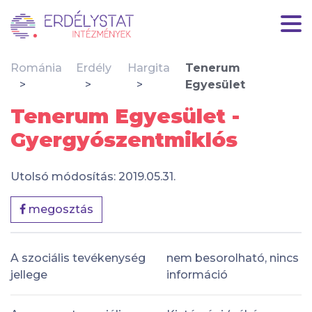
Románia
Erdély
Hargita
Tenerum
Egyesület
Tenerum Egyesület -
Gyergyószentmiklós
Utolsó módosítás: 2019.05.31.
megosztás
A szociális tevékenység
nem besorolható, nincs
jellege
információ