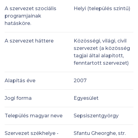
A szervezet szociális
Helyi (település szintű)
programjainak
hatásköre.
A szervezet háttere
Közösségi, világi, civil
szervezet (a közösség
tagjai által alapított,
fenntartott szervezet)
Alapítás éve
2007
Jogi forma
Egyesület
Település magyar neve
Sepsiszentgyörgy
Szervezet székhelye -
Sfantu Gheorghe, str.