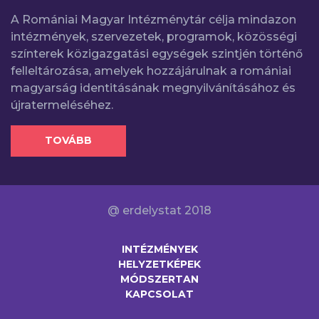
A Romániai Magyar Intézménytár célja mindazon
intézmények, szervezetek, programok, közösségi
színterek közigazgatási egységek szintjén történő
felleltározása, amelyek hozzájárulnak a romániai
magyarság identitásának megnyilvánításához és
újratermeléséhez.
TOVÁBB
@ erdelystat 2018
INTÉZMÉNYEK
HELYZETKÉPEK
MÓDSZERTAN
KAPCSOLAT