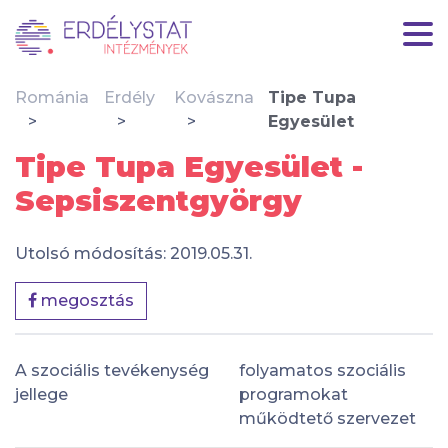
Románia
Erdély
Kovászna
Tipe Tupa
Egyesület
Tipe Tupa Egyesület -
Sepsiszentgyörgy
Utolsó módosítás: 2019.05.31.
megosztás
A szociális tevékenység
folyamatos szociális
jellege
programokat
működtető szervezet