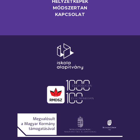
HELYZETKÉPEK
MÓDSZERTAN
KAPCSOLAT