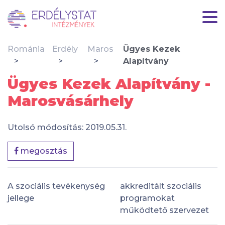
Románia
Erdély
Maros
Ügyes Kezek
Alapítvány
Ügyes Kezek Alapítvány -
Marosvásárhely
Utolsó módosítás: 2019.05.31.
megosztás
A szociális tevékenység
akkreditált szociális
jellege
programokat
működtető szervezet