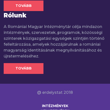
TOVÁBB
Rólunk
A Romániai Magyar Intézménytár célja mindazon
intézmények, szervezetek, programok, közösségi
színterek közigazgatási egységek szintjén történő
felleltározása, amelyek hozzájárulnak a romániai
magyarság identitásának megnyilvánításához és
újratermeléséhez.
TOVÁBB
@ erdelystat 2018
INTÉZMÉNYEK