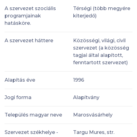
A szervezet szociális
Térségi (több megyére
programjainak
kiterjedő)
hatásköre.
A szervezet háttere
Közösségi, világi, civil
szervezet (a közösség
tagjai által alapított,
fenntartott szervezet)
Alapítás éve
1996
Jogi forma
Alapítvány
Település magyar neve
Marosvásárhely
Szervezet székhelye -
Targu Mures, str.