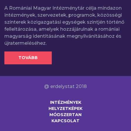
A Romániai Magyar Intézménytár célja mindazon
intézmények, szervezetek, programok, közösségi
színterek közigazgatási egységek szintjén történő
felleltározása, amelyek hozzájárulnak a romániai
magyarság identitásának megnyilvánításához és
újratermeléséhez.
TOVÁBB
@ erdelystat 2018
INTÉZMÉNYEK
HELYZETKÉPEK
MÓDSZERTAN
KAPCSOLAT