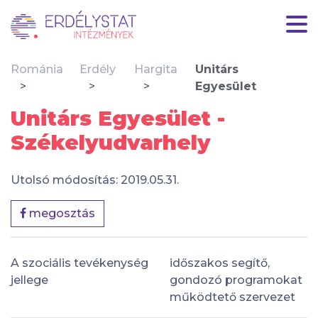
Románia
Erdély
Hargita
Unitárs
Egyesület
Unitárs Egyesület -
Székelyudvarhely
Utolsó módosítás: 2019.05.31.
megosztás
A szociális tevékenység
időszakos segítő,
jellege
gondozó programokat
működtető szervezet