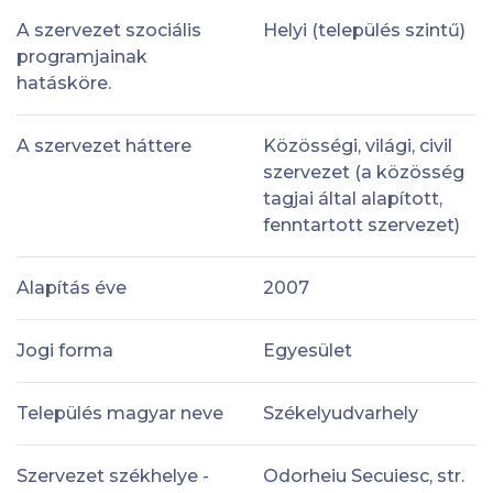
A szervezet szociális
Helyi (település szintű)
programjainak
hatásköre.
A szervezet háttere
Közösségi, világi, civil
szervezet (a közösség
tagjai által alapított,
fenntartott szervezet)
Alapítás éve
2007
Jogi forma
Egyesület
Település magyar neve
Székelyudvarhely
Szervezet székhelye -
Odorheiu Secuiesc, str.