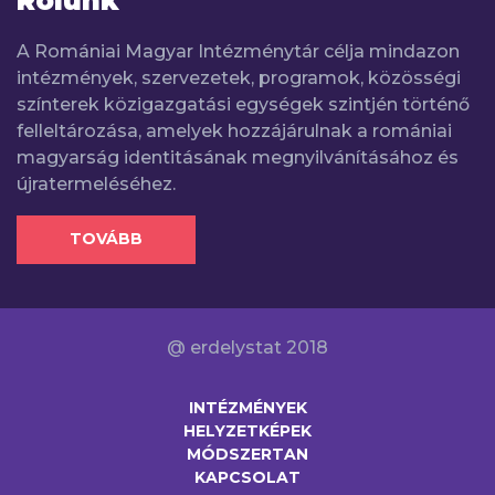
Rólunk
A Romániai Magyar Intézménytár célja mindazon
intézmények, szervezetek, programok, közösségi
színterek közigazgatási egységek szintjén történő
felleltározása, amelyek hozzájárulnak a romániai
magyarság identitásának megnyilvánításához és
újratermeléséhez.
TOVÁBB
@ erdelystat 2018
INTÉZMÉNYEK
HELYZETKÉPEK
MÓDSZERTAN
KAPCSOLAT