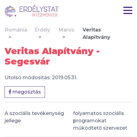
Románia
Erdély
Maros
Veritas
Alapítvány
Veritas Alapítvány -
Segesvár
Utolsó módosítás: 2019.05.31.
megosztás
A szociális tevékenység
folyamatos szociális
jellege
programokat
működtető szervezet