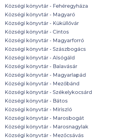
Községi könyvtár - Fehéregyháza
Községi könyvtár - Magyaró
Községi könyvtár - Küküllővár
Községi könyvtár - Cintos
Községi könyvtár - Magyarforró
Községi könyvtár - Szászbogács
Községi könyvtár - Alsógáld
Községi könyvtár - Balavásár
Községi könyvtár - Magyarlapád
Községi könyvtár - Mezőbánd
Községi könyvtár - Székelykocsárd
Községi könyvtár - Bátos
Községi könyvtár - Miriszló
Községi könyvtár - Marosbogát
Községi könyvtár - Marosnagylak
Községi könyvtár - Mezőcsávás