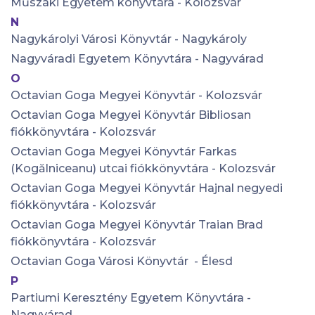
Műszaki Egyetem könyvtára - Kolozsvár
N
Nagykárolyi Városi Könyvtár - Nagykároly
Nagyváradi Egyetem Könyvtára - Nagyvárad
O
Octavian Goga Megyei Könyvtár - Kolozsvár
Octavian Goga Megyei Könyvtár Bibliosan
fiókkönyvtára - Kolozsvár
Octavian Goga Megyei Könyvtár Farkas
(Kogălniceanu) utcai fiókkönyvtára - Kolozsvár
Octavian Goga Megyei Könyvtár Hajnal negyedi
fiókkönyvtára - Kolozsvár
Octavian Goga Megyei Könyvtár Traian Brad
fiókkönyvtára - Kolozsvár
Octavian Goga Városi Könyvtár - Élesd
P
Partiumi Keresztény Egyetem Könyvtára -
Nagyvárad