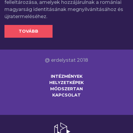
felleltározása, amelyek hozzájárulnak a romániai
magyarság identitásának megnyilvánításához és
újratermeléséhez.
TOVÁBB
@ erdelystat 2018
INTÉZMÉNYEK
HELYZETKÉPEK
MÓDSZERTAN
KAPCSOLAT