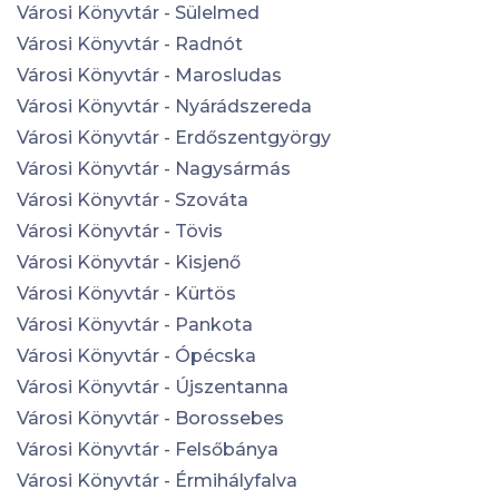
Városi Könyvtár - Sülelmed
Városi Könyvtár - Radnót
Városi Könyvtár - Marosludas
Városi Könyvtár - Nyárádszereda
Városi Könyvtár - Erdőszentgyörgy
Városi Könyvtár - Nagysármás
Városi Könyvtár - Szováta
Városi Könyvtár - Tövis
Városi Könyvtár - Kisjenő
Városi Könyvtár - Kürtös
Városi Könyvtár - Pankota
Városi Könyvtár - Ópécska
Városi Könyvtár - Újszentanna
Városi Könyvtár - Borossebes
Városi Könyvtár - Felsőbánya
Városi Könyvtár - Érmihályfalva