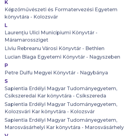
K
Képzőművészeti és Formatervezési Egyetem
könyvtára - Kolozsvár
L
Laurenţiu Ulici Municípiumi Könyvtár -
Máramarossziget
Liviu Rebreanu Városi Könyvtár - Bethlen
Lucian Blaga Egyetemi Könyvtár - Nagyszeben
P
Petre Dulfu Megyei Könyvtár - Nagybánya
S
Sapientia Erdélyi Magyar Tudományegyetem,
Csíkszeredai Kar könyvtára - Csíkszereda
Sapientia Erdélyi Magyar Tudományegyetem,
Kolozsvári Kar könyvtára - Kolozsvár
Sapientia Erdélyi Magyar Tudományegyetem,
Marosvásárhelyi Kar könyvtára - Marosvásárhely
V