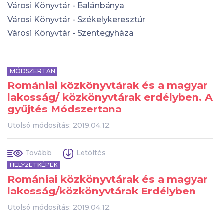
Városi Könyvtár - Balánbánya
Városi Könyvtár - Székelykeresztúr
Városi Könyvtár - Szentegyháza
MÓDSZERTAN
Romániai közkönyvtárak és a magyar
lakosság/ közkönyvtárak erdélyben. A
gyűjtés Módszertana
Utolsó módosítás: 2019.04.12.
Tovább
Letöltés
HELYZETKÉPEK
Romániai közkönyvtárak és a magyar
lakosság/közkönyvtárak Erdélyben
Utolsó módosítás: 2019.04.12.