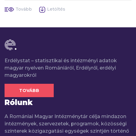
Tovább
Letöltés
Erdélystat – statisztikai és intézményi adatok
magyar nyelven Romániáról, Erdélyről, erdélyi
magyarokról
TOVÁBB
Rólunk
A Romániai Magyar Intézménytár célja mindazon
intézmények, szervezetek, programok, közösségi
színterek közigazgatási egységek szintjén történő