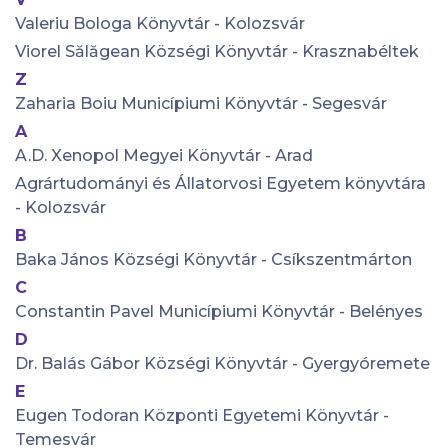
Valeriu Bologa Könyvtár - Kolozsvár
Viorel Sălăgean Községi Könyvtár - Krasznabéltek
Z
Zaharia Boiu Municípiumi Könyvtár - Segesvár
A
A.D. Xenopol Megyei Könyvtár - Arad
Agrártudományi és Állatorvosi Egyetem könyvtára
- Kolozsvár
B
Baka János Községi Könyvtár - Csíkszentmárton
C
Constantin Pavel Municípiumi Könyvtár - Belényes
D
Dr. Balás Gábor Községi Könyvtár - Gyergyóremete
E
Eugen Todoran Központi Egyetemi Könyvtár -
Temesvár