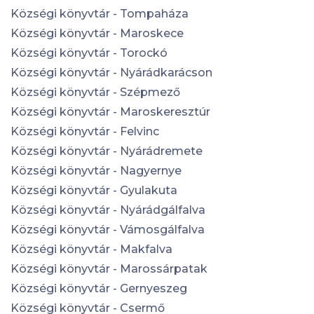
Községi könyvtár - Tompaháza
Községi könyvtár - Maroskece
Községi könyvtár - Torockó
Községi könyvtár - Nyárádkarácson
Községi könyvtár - Szépmező
Községi könyvtár - Maroskeresztúr
Községi könyvtár - Felvinc
Községi könyvtár - Nyárádremete
Községi könyvtár - Nagyernye
Községi könyvtár - Gyulakuta
Községi könyvtár - Nyárádgálfalva
Községi könyvtár - Vámosgálfalva
Községi könyvtár - Makfalva
Községi könyvtár - Marossárpatak
Községi könyvtár - Gernyeszeg
Községi könyvtár - Csermő