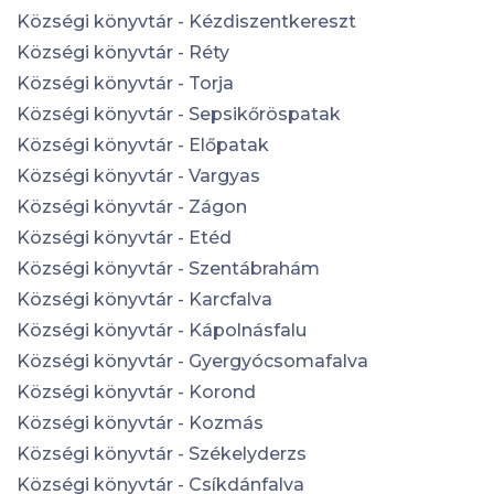
Községi könyvtár - Kézdiszentkereszt
Községi könyvtár - Réty
Községi könyvtár - Torja
Községi könyvtár - Sepsikőröspatak
Községi könyvtár - Előpatak
Községi könyvtár - Vargyas
Községi könyvtár - Zágon
Községi könyvtár - Etéd
Községi könyvtár - Szentábrahám
Községi könyvtár - Karcfalva
Községi könyvtár - Kápolnásfalu
Községi könyvtár - Gyergyócsomafalva
Községi könyvtár - Korond
Községi könyvtár - Kozmás
Községi könyvtár - Székelyderzs
Községi könyvtár - Csíkdánfalva