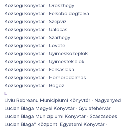
Községi könyvtár - Oroszhegy
Községi könyvtár - Felsőboldogfalva
Községi könyvtár - Szépviz
Községi könyvtár - Galócás
Községi könyvtár - Szárhegy
Községi könyvtár - Lövéte
Községi könyvtár - Gyimesközéplok
Községi könyvtár - Gyimesfelsőlok
Községi könyvtár - Farkaslaka
Községi könyvtár - Homoródalmás
Községi könyvtár - Bögöz
L
Liviu Rebreanu Municípiumi Könyvtár - Nagyenyed
Lucian Blaga Megyei Könyvtár - Gyulafehérvár
Lucian Blaga Municípiumi Könyvtár - Szászsebes
Lucian Blaga” Központi Egyetemi Könyvtár -