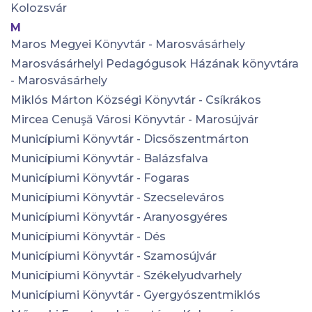
Kolozsvár
M
Maros Megyei Könyvtár - Marosvásárhely
Marosvásárhelyi Pedagógusok Házának könyvtára
- Marosvásárhely
Miklós Márton Községi Könyvtár - Csíkrákos
Mircea Cenuşă Városi Könyvtár - Marosújvár
Municípiumi Könyvtár - Dicsőszentmárton
Municípiumi Könyvtár - Balázsfalva
Municípiumi Könyvtár - Fogaras
Municípiumi Könyvtár - Szecseleváros
Municípiumi Könyvtár - Aranyosgyéres
Municípiumi Könyvtár - Dés
Municípiumi Könyvtár - Szamosújvár
Municípiumi Könyvtár - Székelyudvarhely
Municípiumi Könyvtár - Gyergyószentmiklós