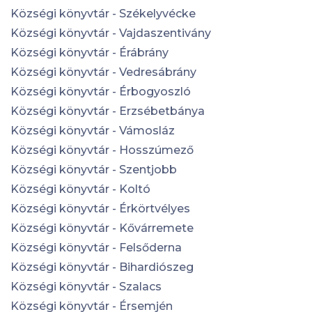
Községi könyvtár - Székelyvécke
Községi könyvtár - Vajdaszentivány
Községi könyvtár - Érábrány
Községi könyvtár - Vedresábrány
Községi könyvtár - Érbogyoszló
Községi könyvtár - Erzsébetbánya
Községi könyvtár - Vámosláz
Községi könyvtár - Hosszúmező
Községi könyvtár - Szentjobb
Községi könyvtár - Koltó
Községi könyvtár - Érkörtvélyes
Községi könyvtár - Kővárremete
Községi könyvtár - Felsőderna
Községi könyvtár - Bihardiószeg
Községi könyvtár - Szalacs
Községi könyvtár - Érsemjén