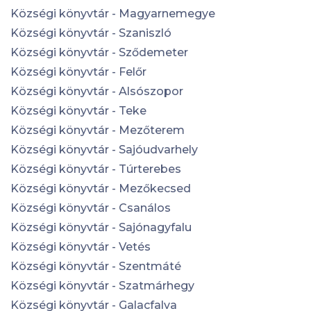
Községi könyvtár - Magyarnemegye
Községi könyvtár - Szaniszló
Községi könyvtár - Sződemeter
Községi könyvtár - Felőr
Községi könyvtár - Alsószopor
Községi könyvtár - Teke
Községi könyvtár - Mezőterem
Községi könyvtár - Sajóudvarhely
Községi könyvtár - Túrterebes
Községi könyvtár - Mezőkecsed
Községi könyvtár - Csanálos
Községi könyvtár - Sajónagyfalu
Községi könyvtár - Vetés
Községi könyvtár - Szentmáté
Községi könyvtár - Szatmárhegy
Községi könyvtár - Galacfalva