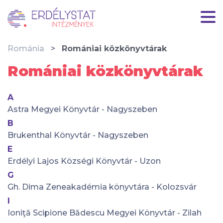
Románia
Romániai közkönyvtárak
Romániai közkönyvtárak
A
Astra Megyei Könyvtár - Nagyszeben
B
Brukenthal Könyvtár - Nagyszeben
E
Erdélyi Lajos Községi Könyvtár - Uzon
G
Gh. Dima Zeneakadémia könyvtára - Kolozsvár
I
Ioniţă Scipione Bădescu Megyei Könyvtár - Zilah