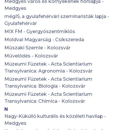
Medgyes város és környékének honlapja -
Medgyes
mégIS, a gyulafehérvári szeminaristák lapja -
Gyulafehérvár
MIX FM - Gyergyószentmiklós
Moldvai Magyarság - Csíkszereda
Műszaki Szemle - Kolozsvár
Művelődés - Kolozsvár
Múzeumi Füzetek - Acta Scientiarium
Transylvanica: Agronomia - Kolozsvár
Múzeumi Füzetek - Acta Scientiarium
Transylvanica: Biologia - Kolozsvár
Múzeumi Füzetek - Acta Scientiarium
Transylvanica: Chimica - Kolozsvár
N
Nagy-Küküllő kulturális és közéleti havilap -
Medgyes