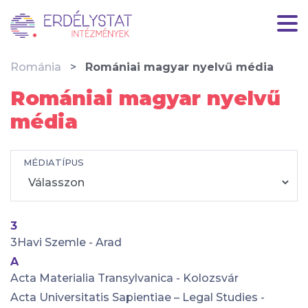
Románia
Romániai magyar nyelvű média
Romániai magyar nyelvű
média
MÉDIATÍPUS
3
3Havi Szemle - Arad
A
Acta Materialia Transylvanica - Kolozsvár
Acta Universitatis Sapientiae – Legal Studies -