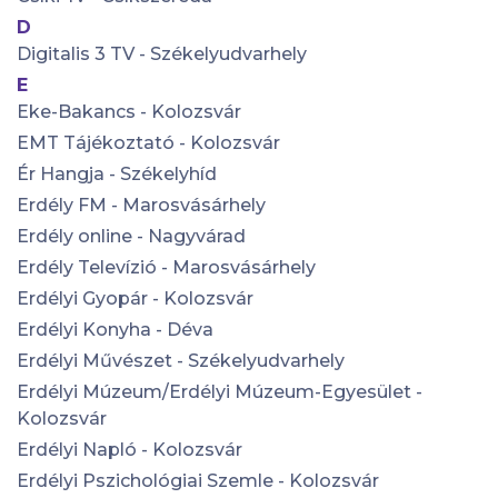
D
Digitalis 3 TV - Székelyudvarhely
E
Eke-Bakancs - Kolozsvár
EMT Tájékoztató - Kolozsvár
Ér Hangja - Székelyhíd
Erdély FM - Marosvásárhely
Erdély online - Nagyvárad
Erdély Televízió - Marosvásárhely
Erdélyi Gyopár - Kolozsvár
Erdélyi Konyha - Déva
Erdélyi Művészet - Székelyudvarhely
Erdélyi Múzeum/Erdélyi Múzeum-Egyesület -
Kolozsvár
Erdélyi Napló - Kolozsvár
Erdélyi Pszichológiai Szemle - Kolozsvár