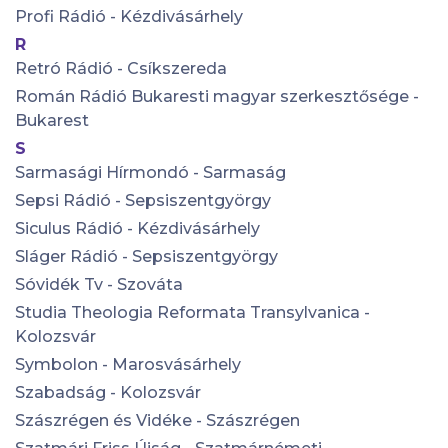
Profi Rádió - Kézdivásárhely
R
Retró Rádió - Csíkszereda
Román Rádió Bukaresti magyar szerkesztősége -
Bukarest
S
Sarmasági Hírmondó - Sarmaság
Sepsi Rádió - Sepsiszentgyörgy
Siculus Rádió - Kézdivásárhely
Sláger Rádió - Sepsiszentgyörgy
Sóvidék Tv - Szováta
Studia Theologia Reformata Transylvanica -
Kolozsvár
Symbolon - Marosvásárhely
Szabadság - Kolozsvár
Szászrégen és Vidéke - Szászrégen