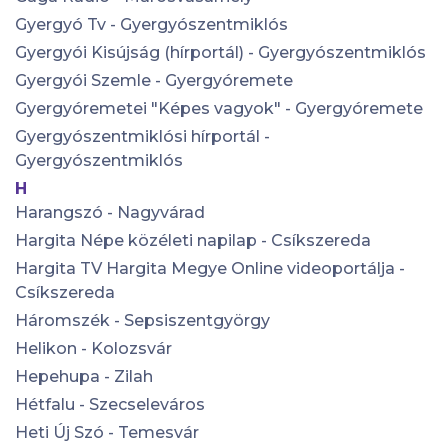
Gyergyó Tv - Gyergyószentmiklós
Gyergyói Kisújság (hírportál) - Gyergyószentmiklós
Gyergyói Szemle - Gyergyóremete
Gyergyóremetei "Képes vagyok" - Gyergyóremete
Gyergyószentmiklósi hírportál -
Gyergyószentmiklós
H
Harangszó - Nagyvárad
Hargita Népe közéleti napilap - Csíkszereda
Hargita TV Hargita Megye Online videoportálja -
Csíkszereda
Háromszék - Sepsiszentgyörgy
Helikon - Kolozsvár
Hepehupa - Zilah
Hétfalu - Szecseleváros
Heti Új Szó - Temesvár