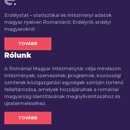
Erdélystat – statisztikai és intézményi adatok
magyar nyelven Romániáról, Erdélyről, erdélyi
magyarokról
TOVÁBB
Rólunk
A Romániai Magyar Intézménytár célja mindazon
intézmények, szervezetek, programok, közösségi
színterek közigazgatási egységek szintjén történő
felleltározása, amelyek hozzájárulnak a romániai
magyarság identitásának megnyilvánításához és
újratermeléséhez.
TOVÁBB