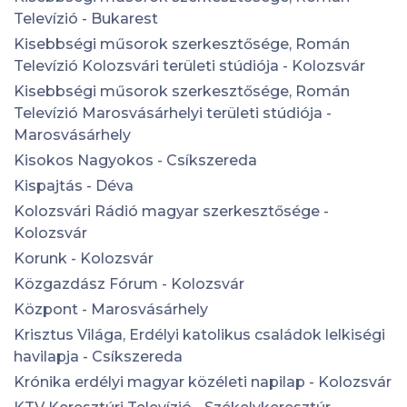
Televízió - Bukarest
Kisebbségi műsorok szerkesztősége, Román
Televízió Kolozsvári területi stúdiója - Kolozsvár
Kisebbségi műsorok szerkesztősége, Román
Televízió Marosvásárhelyi területi stúdiója -
Marosvásárhely
Kisokos Nagyokos - Csíkszereda
Kispajtás - Déva
Kolozsvári Rádió magyar szerkesztősége -
Kolozsvár
Korunk - Kolozsvár
Közgazdász Fórum - Kolozsvár
Központ - Marosvásárhely
Krisztus Világa, Erdélyi katolikus családok lelkiségi
havilapja - Csíkszereda
Krónika erdélyi magyar közéleti napilap - Kolozsvár