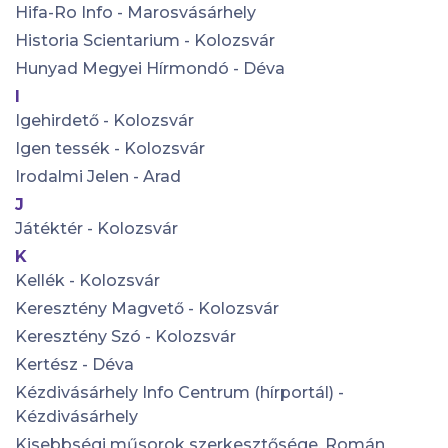
Hifa-Ro Info - Marosvásárhely
Historia Scientarium - Kolozsvár
Hunyad Megyei Hírmondó - Déva
I
Igehirdető - Kolozsvár
Igen tessék - Kolozsvár
Irodalmi Jelen - Arad
J
Játéktér - Kolozsvár
K
Kellék - Kolozsvár
Keresztény Magvető - Kolozsvár
Keresztény Szó - Kolozsvár
Kertész - Déva
Kézdivásárhely Info Centrum (hírportál) -
Kézdivásárhely
Kisebbségi műsorok szerkesztősége, Román