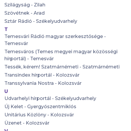
Szilágyság - Zilah
Szövétnek - Arad
Sztár Rádió - Székelyudvarhely
T
Temesvári Rádió magyar szerkesztősége -
Temesvár
Temesváros (Temes megyei magyar közösségi
hírportál) - Temesvár
Tessék, kérem! Szatmárnémeti - Szatmárnémeti
Transindex hírportál - Kolozsvár
Transsylvania Nostra - Kolozsvár
U
Udvarhelyi hírportál - Székelyudvarhely
Új Kelet - Gyergyószentmiklós
Unitárius Közlöny - Kolozsvár
Üzenet - Kolozsvár