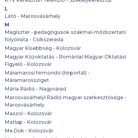
KTV Keresztúri Televízió - Székelykeresztúr
L
Látó - Marosvásárhely
M
Magiszter - pedagógusok szakmai-módszertani
folyóirata - Csíkszereda
Magyar Kisebbség - Kolozsvár
Magyar Közoktatás - Romániai Magyar Oktatási
Figyelő - Kolozsvár
Máramarosi hírmondó (hírportál) -
Máramarossziget
Mária Rádió - Nagyvárad
Marosvásárhelyi Rádió magyar szerkesztősége -
Marosvásárhely
Maszol - Kolozsvár
Matlap - Kolozsvár
Me.Dok - Kolozsvár