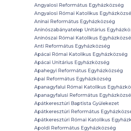
Angyalosi Református Egyházközség
Angyalosi Római Katolikus Egyházközs
Aninai Református Egyházközség
Aninószabányatelep Unitárius Egyházk
Aninószai Római Katolikus Egyházközs
Anti Református Egyházközség
Apácai Római Katolikus Egyházközség
Apácai Unitárius Egyházközség
Apahegyi Református Egyházközség
Apai Református Egyházközség
Apanagyfalui Római Katolikus Egyházk
Apanagyfalusi Református Egyházközs
Apátkeresztúri Baptista Gyülekezet
Apátkeresztúri Református Egyházközs
Apátkeresztúri Római Katolikus Egyház
Apoldi Református Egyházközség