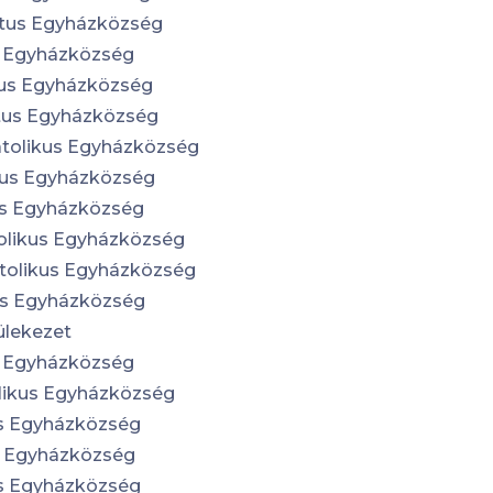
tus Egyházközség
s Egyházközség
us Egyházközség
tus Egyházközség
tolikus Egyházközség
us Egyházközség
s Egyházközség
olikus Egyházközség
tolikus Egyházközség
s Egyházközség
ülekezet
s Egyházközség
likus Egyházközség
s Egyházközség
s Egyházközség
s Egyházközség