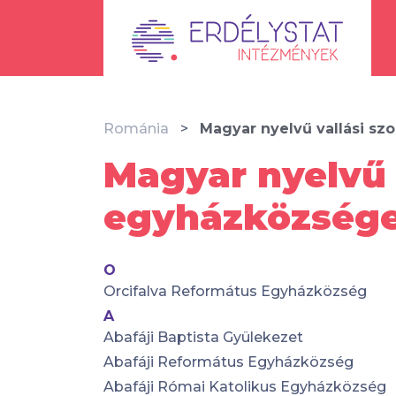
Románia
Magyar nyelvű vallási sz
Magyar nyelvű 
egyházközsége
O
Orcifalva Református Egyházközség
A
Abafáji Baptista Gyülekezet
Abafáji Református Egyházközség
Abafáji Római Katolikus Egyházközség