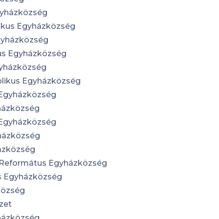
gyházközség
likus Egyházközség
Egyházközség
kus Egyházközség
gyházközség
olikus Egyházközség
 Egyházközség
házközség
 Egyházközség
házközség
ázközség
) Református Egyházközség
us Egyházközség
község
zet
házközség