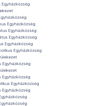
s Egyházközség
lekezet
Egyházközség
ikus Egyházközség
mátus Egyházközség
átus Egyházközség
us Egyházközség
tolikus Egyházközség
yülekezet
s Egyházközség
yülekezet
s Egyházközség
olikus Egyházközség
s Egyházközség
 Egyházközség
 Egyházközség