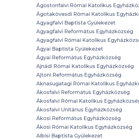
Ágostonfalvi Római Katolikus Egyházk
Ágotakövesdi Római Katolikus Egyház
Agyagfalvi Baptista Gyülekezet
Agyagfalvi Református Egyházközség
Agyagfalvi Római Katolikus Egyházköz
Ágyai Baptista Gyülekezet
Ágyai Református Egyházközség
Ajnádi Római Katolikus Egyházközség
Ajtoni Református Egyházközség
Aknasugatagi Római Katolikus Egyház
Ákosfalvi Református Egyházközség
Ákosfalvi Római Katolikus Egyházközsé
Ákosfalvi Unitárius Egyházközség
Ákosi Református Egyházközség
Ákosi Római Katolikus Egyházközség
Albisi Baptista Gyülekezet