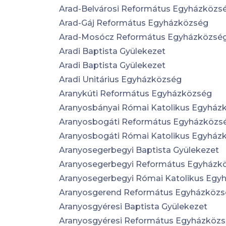
Arad-Belvárosi Református Egyházközs
Arad-Gáj Református Egyházközség
Arad-Mosócz Református Egyházközsé
Aradi Baptista Gyülekezet
Aradi Baptista Gyülekezet
Aradi Unitárius Egyházközség
Aranykúti Református Egyházközség
Aranyosbányai Római Katolikus Egyház
Aranyosbogáti Református Egyházközs
Aranyosbogáti Római Katolikus Egyház
Aranyosegerbegyi Baptista Gyülekezet
Aranyosegerbegyi Református Egyházk
Aranyosegerbegyi Római Katolikus Egy
Aranyosgerend Református Egyházköz
Aranyosgyéresi Baptista Gyülekezet
Aranyosgyéresi Református Egyházköz