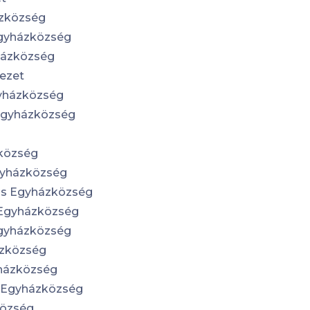
ázközség
Egyházközség
házközség
kezet
yházközség
Egyházközség
zközség
gyházközség
us Egyházközség
 Egyházközség
Egyházközség
ázközség
yházközség
s Egyházközség
község