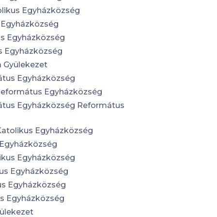
olikus Egyházközség
s Egyházközség
us Egyházközség
s Egyházközség
a Gyülekezet
átus Egyházközség
Református Egyházközség
átus Egyházközség Református
atolikus Egyházközség
 Egyházközség
likus Egyházközség
us Egyházközség
us Egyházközség
s Egyházközség
ülekezet