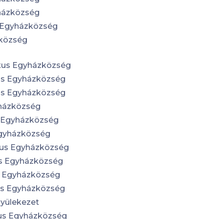
házközség
 Egyházközség
zközség
tus Egyházközség
us Egyházközség
us Egyházközség
házközség
s Egyházközség
gyházközség
rius Egyházközség
s Egyházközség
 Egyházközség
s Egyházközség
Gyülekezet
us Egyházközség