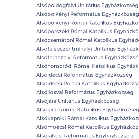
Alsóboldogfalvi Unitárius Egyházközség
Alsóbölkényi Református Egyházközség
Alsóbölkényi Római Katolikus Egyházk
Alsóborszéki Római Katolikus Egyházk
Alsócsernátoni Római Katolikus Egyhá
Alsófelsoszentmihályi Unitárius Egyház
Alsófernezelyi Református Egyházközs
Alsóhomoródi Római Katolikus Egyház
Alsóidecsi Református Egyházközség
Alsóidecsi Római Katolikus Egyházközs
Alsóilosvai Református Egyházközség
Alsójára Unitárius Egyházközség
Alsójárai Római Katolikus Egyházközsé
Alsókapniki Római Katolikus Egyházkö
Alsómoécsi Római Katolikus Egyházkö
Alsórákosi Református Egyházközség