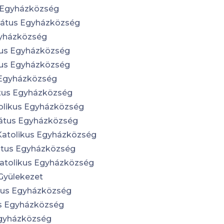
 Egyházközség
átus Egyházközség
yházközség
us Egyházközség
kus Egyházközség
Egyházközség
tus Egyházközség
olikus Egyházközség
mátus Egyházközség
Katolikus Egyházközség
átus Egyházközség
atolikus Egyházközség
Gyülekezet
tus Egyházközség
s Egyházközség
Egyházközség