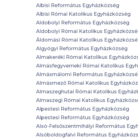
Albisi Református Egyházközség
Albisi Római Katolikus Egyházközség
Aldobolyi Református Egyházközség
Aldobolyi Római Katolikus Egyházközs
Áldomási Római Katolikus Egyházközs
Algyógyi Református Egyházközség
Almakeréki Római Katolikus Egyházköz
Almásfegyverneki Római Katolikus Egy
Almásmálomi Református Egyházközs
Almásmező Római Katolikus Egyházkö
Almaszeghutai Római Katolikus Egyház
Almaszegi Római Katolikus Egyházközs
Alpestesi Református Egyházközség
Alpestesi Református Egyházközség
Alsó-Felsőszentmihályi Református Eg
Alsóboldogfalvi Református Egyházköz