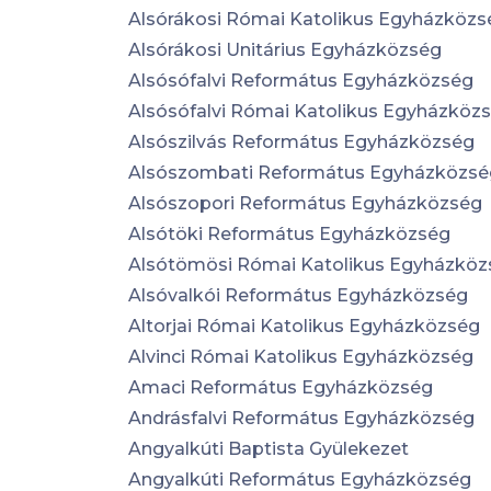
Alsórákosi Római Katolikus Egyházközs
Alsórákosi Unitárius Egyházközség
Alsósófalvi Református Egyházközség
Alsósófalvi Római Katolikus Egyházköz
Alsószilvás Református Egyházközség
Alsószombati Református Egyházközsé
Alsószopori Református Egyházközség
Alsótöki Református Egyházközség
Alsótömösi Római Katolikus Egyházköz
Alsóvalkói Református Egyházközség
Altorjai Római Katolikus Egyházközség
Alvinci Római Katolikus Egyházközség
Amaci Református Egyházközség
Andrásfalvi Református Egyházközség
Angyalkúti Baptista Gyülekezet
Angyalkúti Református Egyházközség