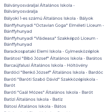
Bálványosváraljai Általános Iskola -
Bálványosváralja
Bályoki 1-es számú Általános Iskola - Bályok
Bánffyhunyadi "Octavian Goga" Elméleti Líceum -
Bánffyhunyad
Bánffyhunyadi "Vlădeasa" Szakképző Líceum -
Bánffyhunyad
Barackospataki Elemi Iskola - Gyimesközéplok
Barátosi "Bibó József" Általános Iskola - Barátos
Barcaújfalusi Általános Iskola - Höltövény
Bardóci "Benkő József" Általános Iskola - Bardóc
Baróti "Baróti Szabó Dávid" Szakközépiskola -
Barót
Baróti "Gaál Mózes" Általános Iskola - Barót
Batizi Általános Iskola - Batiz
Bátosi Általános Iskola - Bátos