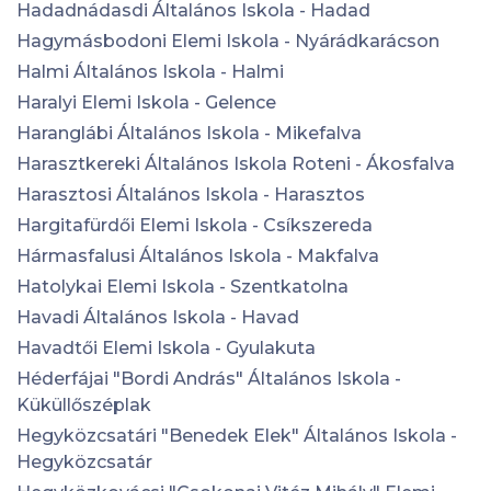
Hadadnádasdi Általános Iskola - Hadad
Hagymásbodoni Elemi Iskola - Nyárádkarácson
Halmi Általános Iskola - Halmi
Haralyi Elemi Iskola - Gelence
Haranglábi Általános Iskola - Mikefalva
Harasztkereki Általános Iskola Roteni - Ákosfalva
Harasztosi Általános Iskola - Harasztos
Hargitafürdői Elemi Iskola - Csíkszereda
Hármasfalusi Általános Iskola - Makfalva
Hatolykai Elemi Iskola - Szentkatolna
Havadi Általános Iskola - Havad
Havadtői Elemi Iskola - Gyulakuta
Héderfájai "Bordi András" Általános Iskola -
Küküllőszéplak
Hegyközcsatári "Benedek Elek" Általános Iskola -
Hegyközcsatár