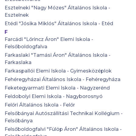
Esztelneki "Nagy Mózes" Általános Iskola -
Esztelnek
Etédi "Jósika Miklós" Általános Iskola - Etéd
F
Farcádi "Lőrincz Áron" Elemi Iskola -
Felsőboldogfalva
Farkaslaki "Tamási Áron" Általános Iskola -
Farkaslaka
Farkaspallói Elemi Iskola - Gyimesközéplok
Fehéregyházai Általános Iskola - Fehéregyháza
Feketegyarmati Elemi Iskola - Nagyzerénd
Feldobolyi Elemi Iskola - Nagyborosnyó
Felőri Általános Iskola - Felőr
Felsőbányai Autószállítási Technikai Kollégium -
Felsőbánya
Felsőboldogfalvi "Fülöp Áron" Általános Iskola -