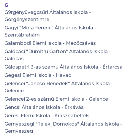
G
G9rgényüvegcsűri Általános Iskola -
Görgényszentimre
Gagyi "Móra Ferenc" Általános Iskola -
Szentábrahám
Galambodi Elemi Iskola - Mezőcsávás
Galócási "Dumitru Gafton" Általános Iskola -
Galócás
Gálospetri 3-as számú Általános Iskola - Értarcsa
Gegesi Elemi Iskola - Havad
Gelencei "Jancsó Benedek" Általános Iskola -
Gelence
Gelencei 2-es számú Elemi Iskola - Gelence
Gencsi Általános Iskola - Érkávás
Géresi Elemi Iskola - Krasznabéltek
Gernyeszegi "Teleki Domokos" Általános Iskola -
Gernyeszeg