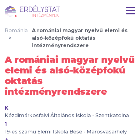
Románia
A romániai magyar nyelvű elemi és
alsó-középfokú oktatás
intézményrendszere
A romániai magyar nyelvű
elemi és alsó-középfokú
oktatás
intézményrendszere
K
Kézdimárkosfalvi Általános Iskola - Szentkatolna
1
19-es számú Elemi Iskola Bese - Marosvásárhely