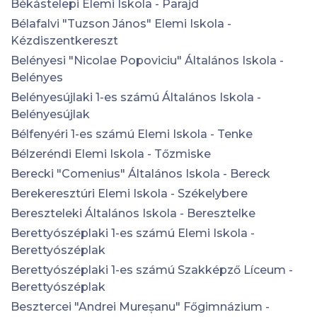
Békástelepi Elemi Iskola - Parajd
Bélafalvi "Tuzson János" Elemi Iskola -
Kézdiszentkereszt
Belényesi "Nicolae Popoviciu" Általános Iskola -
Belényes
Belényesújlaki 1-es számú Általános Iskola -
Belényesújlak
Bélfenyéri 1-es számú Elemi Iskola - Tenke
Bélzeréndi Elemi Iskola - Tőzmiske
Berecki "Comenius" Általános Iskola - Bereck
Berekeresztúri Elemi Iskola - Székelybere
Bereszteleki Általános Iskola - Beresztelke
Berettyószéplaki 1-es számú Elemi Iskola -
Berettyószéplak
Berettyószéplaki 1-es számú Szakképző Líceum -
Berettyószéplak
Besztercei "Andrei Mureșanu" Főgimnázium -