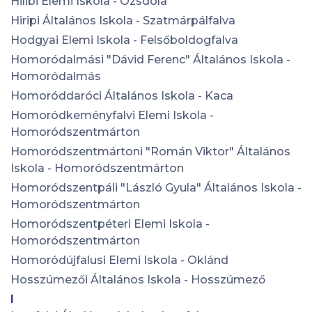
Hilibi Elemi Iskola - Ozsdola
Hiripi Általános Iskola - Szatmárpálfalva
Hodgyai Elemi Iskola - Felsőboldogfalva
Homoródalmási "Dávid Ferenc" Általános Iskola -
Homoródalmás
Homoróddaróci Általános Iskola - Kaca
Homoródkeményfalvi Elemi Iskola -
Homoródszentmárton
Homoródszentmártoni "Román Viktor" Általános
Iskola - Homoródszentmárton
Homoródszentpáli "László Gyula" Általános Iskola -
Homoródszentmárton
Homoródszentpéteri Elemi Iskola -
Homoródszentmárton
Homoródújfalusi Elemi Iskola - Oklánd
Hosszúmezői Általános Iskola - Hosszúmező
I