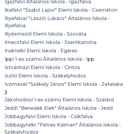
Igazfalvi Általános Iskola - Igazfalva
Ikafalvi "Szabó Lajos" Elemi Iskola - Csernáton
Illyefalvai "László Lukács" Általános Iskola -
Illyefalva
Illyésmezői Elemi Iskola - Szováta
Imecsfalvi Elemi Iskola - Szentkatolna
Inaktelki Elemi Iskola - Egeres
Ippi 1-es számú Általános Iskola - Ipp
Istvánházi Elemi Iskola - Cintos
Iszlói Elemi Iskola - Székelyhodos
Ivómezei "Székely János" Elemi Iskola - Zetelaka
J
Jákóhodosi 1-es számú Elemi Iskola - Szalárd
Jeddi "Benedek Elek" Általános Iskola - Jedd
Jobbágyfalvi Elemi Iskola - Csíkfalva
Jobbágytelki "Petres Kálman" Általános Iskola -
Székelyhodos