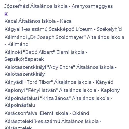
Józsefházi Általános Iskola - Aranyosmeggyes
K
Kacai Általános Iskola - Kaca
Kágyai 1-es számú Szakképző Líceum - Székelyhíd
Kálmándi „Dr. Joseph Szolomayer” Általános Iskola
- Kálmánd
Kálnoki "Bedő Albert" Elemi Iskola -
Sepsikőröspatak
Kalotaszentkirályi "Ady Endre" Általános Iskola -
Kalotaszentkirály
Kányádi "Toró Tibor" Általános Iskola - Kányád
Kaplonyi "Fényi István" Általános Iskola - Kaplony
Kápolnásfalusi "Kriza János" Általános Iskola -
Kápolnásfalu
Karácsonfalvai Elemi Iskola - Oklánd
Kárászteleki 1-es számú Általános Iskola -
Kárásztelek