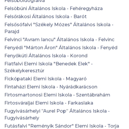
Felsőboldogfalva
Felsöbúni Általános Iskola - Fehéregyháza
Felsőrákosi Általános Iskola - Barót
Felsősófalvi "Székely Mózes" Általános Iskola -
Parajd
Felvinci "Avram Iancu" Általános Iskola - Felvinc
Fenyédi "Márton Áron" Általános Iskola - Fenyéd
Fenyőkúti Általános Iskola - Korond
Fiatfalvi Elemi Iskola "Benedek Elek" -
Székelykeresztúr
Fickópataki Elemi Iskola - Magyaró
Fintaházi Elemi Iskola - Nyárádkarácson
Firtosmartonosi Elemi Iskola - Szentábrahám
Firtosváraljai Elemi Iskola - Farkaslaka
Fugyivásárhelyi ”Aurel Pop” Általános Iskola -
Fugyivásárhely
Futásfalvi "Reményik Sándor" Elemi Iskola - Torja