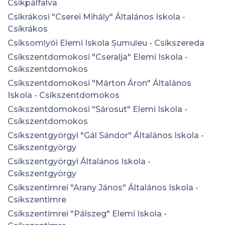
Csíkpálfalva
Csíkrákosi "Cserei Mihály" Általános Iskola -
Csíkrákos
Csíksomlyói Elemi Iskola Șumuleu - Csíkszereda
Csíkszentdomokosi "Cseralja" Elemi Iskola -
Csíkszentdomokos
Csíkszentdomokosi "Márton Áron" Általános
Iskola - Csíkszentdomokos
Csíkszentdomokosi "Sárosut" Elemi Iskola -
Csíkszentdomokos
Csíkszentgyörgyi "Gál Sándor" Általános Iskola -
Csíkszentgyörgy
Csíkszentgyörgyi Általános Iskola -
Csíkszentgyörgy
Csíkszentimrei "Arany János" Általános Iskola -
Csíkszentimre
Csíkszentimrei "Pálszeg" Elemi Iskola -