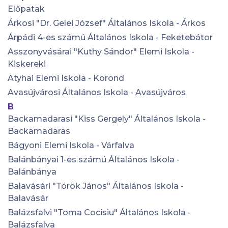
Előpatak
Árkosi "Dr. Gelei József" Általános Iskola - Árkos
Árpádi 4-es számú Általános Iskola - Feketebátor
Asszonyvásárai "Kuthy Sándor" Elemi Iskola -
Kiskereki
Atyhai Elemi Iskola - Korond
Avasújvárosi Általános Iskola - Avasújváros
B
Backamadarasi "Kiss Gergely" Általános Iskola -
Backamadaras
Bágyoni Elemi Iskola - Várfalva
Balánbányai 1-es számú Általános Iskola -
Balánbánya
Balavásári "Török János" Általános Iskola -
Balavásár
Balázsfalvi "Toma Cocisiu" Általános Iskola -
Balázsfalva