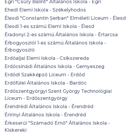
Egri "Csűry Bálint" Általános Iskola - Egri
Ehedi Elemi Iskola - Székelyhodos
Élesdi "Constantin Șerban" Elméleti Líceum - Élesd
Élesdi 1-es számú Elemi Iskola - Élesd
Éradonyi 2-es számú Általános Iskola - Értarcsa
Érbogyoszlói 1-es számú Általános Iskola -
Érbogyoszló
Erdőaljai Elemi Iskola - Csíkszereda
Erdőcsinádi Általános Iskola - Gernyeszeg
Erdődi Szakképző Líceum - Erdőd
Erdőfülei Általános Iskola - Bardóc
Erdőszentgyörgyi Szent György Technológiai
Líceum - Erdőszentgyörgy
Érendrédi Általános Iskola - Érendréd
Éririnyi Általános Iskola - Érendréd
Érkeserűi "Számadó Ernő" Általános Iskola -
Kiskereki