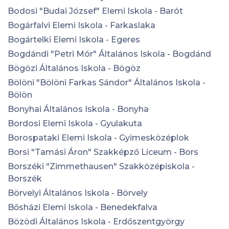
Bodosi "Budai József" Elemi Iskola - Barót
Bogárfalvi Elemi Iskola - Farkaslaka
Bogártelki Elemi Iskola - Egeres
Bogdándi "Petri Mór" Általános Iskola - Bogdánd
Bögözi Általános Iskola - Bögöz
Bölöni "Bölöni Farkas Sándor" Általános Iskola -
Bölön
Bonyhai Általános Iskola - Bonyha
Bordosi Elemi Iskola - Gyulakuta
Borospataki Elemi Iskola - Gyimesközéplok
Borsi "Tamási Áron" Szakképző Líceum - Bors
Borszéki "Zimmethausen" Szakközépiskola -
Borszék
Börvelyi Általános Iskola - Börvely
Bősházi Elemi Iskola - Benedekfalva
Bözödi Általános Iskola - Erdőszentgyörgy