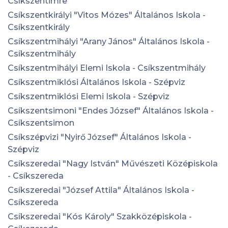
Csíkszentimre
Csíkszentkirályi "Vitos Mózes" Általános Iskola -
Csíkszentkirály
Csíkszentmihályi "Arany János" Általános Iskola -
Csíkszentmihály
Csíkszentmihályi Elemi Iskola - Csíkszentmihály
Csíkszentmiklósi Általános Iskola - Szépviz
Csíkszentmiklósi Elemi Iskola - Szépviz
Csíkszentsimoni "Endes József" Általános Iskola -
Csíkszentsimon
Csíkszépvizi "Nyirő József" Általános Iskola -
Szépviz
Csíkszeredai "Nagy István" Művészeti Középiskola
- Csíkszereda
Csíkszeredai "József Attila" Általános Iskola -
Csíkszereda
Csíkszeredai "Kós Károly" Szakközépiskola -