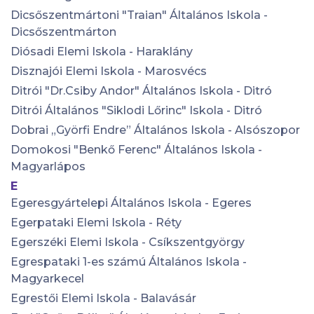
Dicsőszentmártoni "Traian" Általános Iskola -
Dicsőszentmárton
Diósadi Elemi Iskola - Haraklány
Disznajói Elemi Iskola - Marosvécs
Ditrói "Dr.Csiby Andor" Általános Iskola - Ditró
Ditrói Általános "Siklodi Lőrinc" Iskola - Ditró
Dobrai „Györfi Endre” Általános Iskola - Alsószopor
Domokosi "Benkő Ferenc" Általános Iskola -
Magyarlápos
E
Egeresgyártelepi Általános Iskola - Egeres
Egerpataki Elemi Iskola - Réty
Egerszéki Elemi Iskola - Csíkszentgyörgy
Egrespataki 1-es számú Általános Iskola -
Magyarkecel
Egrestői Elemi Iskola - Balavásár