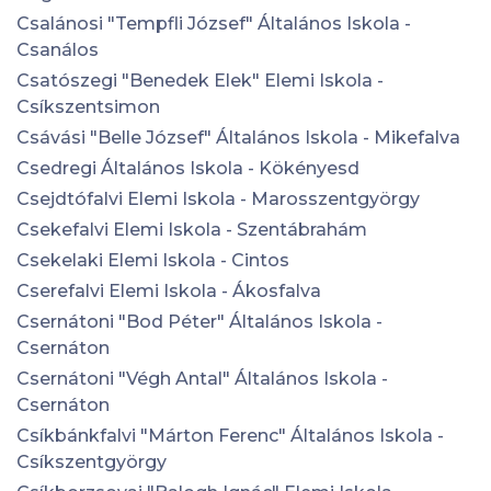
Csalánosi "Tempfli József" Általános Iskola -
Csanálos
Csatószegi "Benedek Elek" Elemi Iskola -
Csíkszentsimon
Csávási "Belle József" Általános Iskola - Mikefalva
Csedregi Általános Iskola - Kökényesd
Csejdtófalvi Elemi Iskola - Marosszentgyörgy
Csekefalvi Elemi Iskola - Szentábrahám
Csekelaki Elemi Iskola - Cintos
Cserefalvi Elemi Iskola - Ákosfalva
Csernátoni "Bod Péter" Általános Iskola -
Csernáton
Csernátoni "Végh Antal" Általános Iskola -
Csernáton
Csíkbánkfalvi "Márton Ferenc" Általános Iskola -
Csíkszentgyörgy