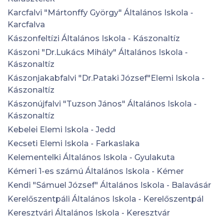
Karcfalvi "Mártonffy György" Általános Iskola -
Karcfalva
Kászonfeltízi Általános Iskola - Kászonaltíz
Kászoni "Dr.Lukács Mihály" Általános Iskola -
Kászonaltíz
Kászonjakabfalvi "Dr.Pataki József"Elemi Iskola -
Kászonaltíz
Kászonújfalvi "Tuzson János" Általános Iskola -
Kászonaltíz
Kebelei Elemi Iskola - Jedd
Kecseti Elemi Iskola - Farkaslaka
Kelementelki Általános Iskola - Gyulakuta
Kémeri 1-es számú Általános Iskola - Kémer
Kendi "Sámuel József" Általános Iskola - Balavásár
Kerelőszentpáli Általános Iskola - Kerelőszentpál
Keresztvári Általános Iskola - Keresztvár