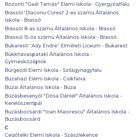
Bozonti "Gaál Tamás" Elemi Iskola - Gyergyóalfalu
Brassói 'Diaconu Coresi' 2-es számú Általános
Iskola - Brassó
Brassói 8-as számú Általános Iskola - Brassó
Brassúi 15-ös számú Általános Iskola - Brassó
Bukaresti ”Ady Endre” Elméleti Líceum - Bukarest
Bükkhavaspataki Általános Iskola -
Gyimesközéplok
Bürgezdi Elemi Iskola - Szilágynagyfalu
Búzaházi Elemi Iskola - Csíkfalva
Búzai Általános Iskola - Búza
Búzásbesenyői "Dósa Dániel" Általános Iskola -
Kerelőszentpál
Buzásbocsárdi "Ioan Maiorescu" Általános Iskola -
Buzásbocsárd
C
Cegőtelki Elemi Iskola - Szászlekence