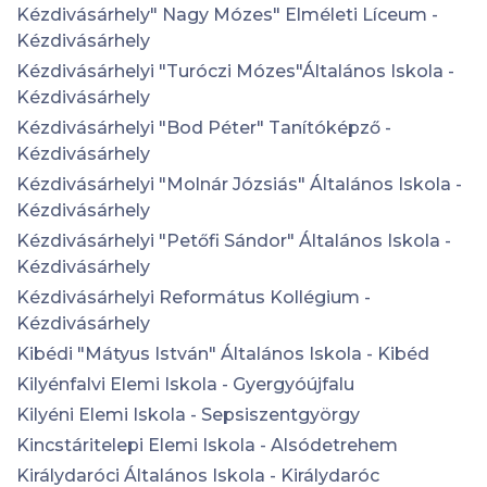
Kézdivásárhely" Nagy Mózes" Elméleti Líceum -
Kézdivásárhely
Kézdivásárhelyi "Turóczi Mózes"Általános Iskola -
Kézdivásárhely
Kézdivásárhelyi "Bod Péter" Tanítóképző -
Kézdivásárhely
Kézdivásárhelyi "Molnár Józsiás" Általános Iskola -
Kézdivásárhely
Kézdivásárhelyi "Petőfi Sándor" Általános Iskola -
Kézdivásárhely
Kézdivásárhelyi Református Kollégium -
Kézdivásárhely
Kibédi "Mátyus István" Általános Iskola - Kibéd
Kilyénfalvi Elemi Iskola - Gyergyóújfalu
Kilyéni Elemi Iskola - Sepsiszentgyörgy
Kincstáritelepi Elemi Iskola - Alsódetrehem
Királydaróci Általános Iskola - Királydaróc