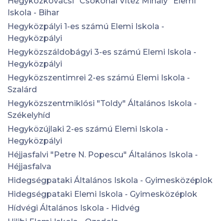
Hegyközkovácsi "Csokonai Vitéz Mihály" Elemi
Iskola - Bihar
Hegyközpályi 1-es számú Elemi Iskola -
Hegyközpályi
Hegyközszáldobágyi 3-es számú Elemi Iskola -
Hegyközpályi
Hegyközszentimrei 2-es számú Elemi Iskola -
Szalárd
Hegyközszentmiklósi "Toldy" Általános Iskola -
Székelyhíd
Hegyközújlaki 2-es számú Elemi Iskola -
Hegyközpályi
Héjjasfalvi "Petre N. Popescu" Általános Iskola -
Héjjasfalva
Hidegségpataki Általános Iskola - Gyimesközéplok
Hidegségpataki Elemi Iskola - Gyimesközéplok
Hídvégi Általános Iskola - Hidvég