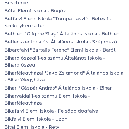
Beszterce
Bétai Elemi Iskola - Bögöz
Betfalvi Elemi Iskola "Tompa Laszló" Betești -
Székelykeresztúr
Bethleni "Grigore Silași" Általános Iskola - Bethlen
Betlenszentmiklósi Általános Iskola - Szépmező
Bibarcfalvi "Bartalis Ferenc" Elemi Iskola - Barót
Bihardiószegi 1-es számú Általános Iskola -
Bihardiószeg
Biharfélegyházai "Jakó Zsigmond" Általános Iskola
- Biharfélegyháza
Bihari "Gáspár András" Általános Iskola - Bihar
Biharvajdai 1-es számú Elemi Iskola -
Biharfélegyháza
Bikafalvi Elemi Iskola - Felsőboldogfalva
Bikfalvi Elemi Iskola - Uzon
Bitai Elemi Iskola - Réty