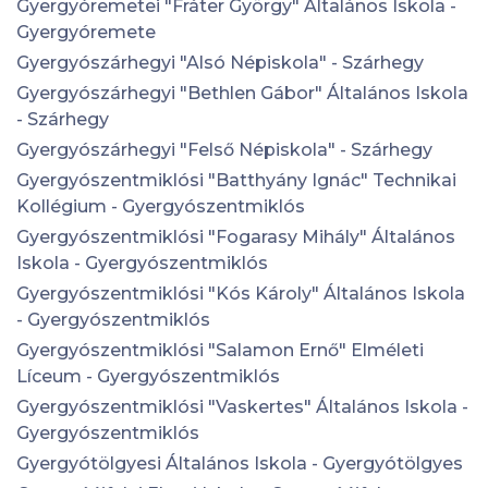
Gyergyóremetei "Fráter György" Általános Iskola -
Gyergyóremete
Gyergyószárhegyi "Alsó Népiskola" - Szárhegy
Gyergyószárhegyi "Bethlen Gábor" Általános Iskola
- Szárhegy
Gyergyószárhegyi "Felső Népiskola" - Szárhegy
Gyergyószentmiklósi "Batthyány Ignác" Technikai
Kollégium - Gyergyószentmiklós
Gyergyószentmiklósi "Fogarasy Mihály" Általános
Iskola - Gyergyószentmiklós
Gyergyószentmiklósi "Kós Károly" Általános Iskola
- Gyergyószentmiklós
Gyergyószentmiklósi "Salamon Ernő" Elméleti
Líceum - Gyergyószentmiklós
Gyergyószentmiklósi "Vaskertes" Általános Iskola -
Gyergyószentmiklós
Gyergyótölgyesi Általános Iskola - Gyergyótölgyes