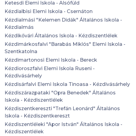
Ketesdi Elemi Iskola - Alsófüld
Kézdialbisi Elemi Iskola - Csernáton
Kézdialmási "Kelemen Didák" Általános Iskola -
Kézdialmás
Kézdikővári Általános Iskola - Kézdiszentlélek
Kézdimárkosfalvi "Barabás Miklós" Elemi Iskola -
Szentkatolna
Kézdimartonosi Elemi Iskola - Bereck
Kézdioroszfalvi Elemi Iskola Ruseni -
Kézdivásárhely
Kézdisárfalvi Elemi Iskola Tinoasa - Kézdivásárhely
Kézdiszárazpataki "Opra Benedek" Általános
Iskola - Kézdiszentlélek
Kézdiszentkereszti "Trefán Leonárd" Általános
Iskola - Kézdiszentkereszt
Kézdiszentléleki "Apor István" Általános Iskola -
Kézdiszentlélek